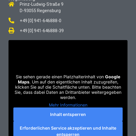
Prinz-Ludwig-Straße 9
D-93055 Regensburg
+49 [0] 941-646888-0
+49 [0] 941-646888-39
Sie sehen gerade einen Platzhalterinhalt von
Google
Maps
. Um auf den eigentlichen Inhalt zuzugreifen,
klicken Sie auf die Schaltfläche unten. Bitte beachten
Sie, dass dabei Daten an Drittanbieter weitergegeben
werden.
Mehr Informationen
Inhalt entsperren
Erforderlichen Service akzeptieren und Inhalte
entsperren