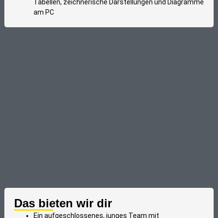
Tabellen, zeichnerische Darstellungen und Diagramme
am PC
Das bieten wir dir
Ein aufgeschlossenes, junges Team mit