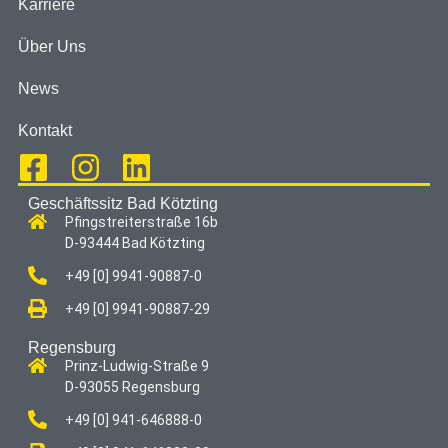
Karriere
Über Uns
News
Kontakt
Geschäftssitz Bad Kötzting
Pfingstreiterstraße 16b
D-93444 Bad Kötzting
+49 [0] 9941-90887-0
+49 [0] 9941-90887-29
Regensburg
Prinz-Ludwig-Straße 9
D-93055 Regensburg
+49 [0] 941-646888-0