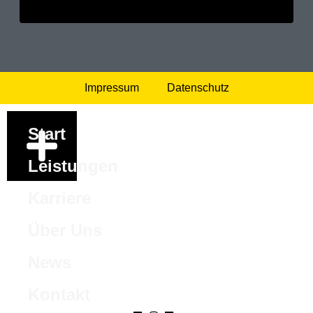
Impressum
Datenschutz
Start
Leistungen
Karriere
Über Uns
News
Kontakt