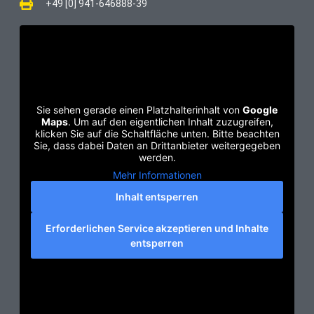
+49 [0] 941-646888-39
Sie sehen gerade einen Platzhalterinhalt von
Google
Maps
. Um auf den eigentlichen Inhalt zuzugreifen,
klicken Sie auf die Schaltfläche unten. Bitte beachten
Sie, dass dabei Daten an Drittanbieter weitergegeben
werden.
Mehr Informationen
Inhalt entsperren
Erforderlichen Service akzeptieren und Inhalte
entsperren