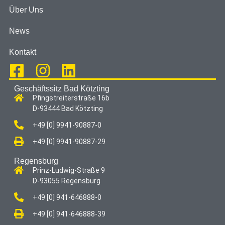
Über Uns
News
Kontakt
Geschäftssitz Bad Kötzting
Pfingstreiterstraße 16b
D-93444 Bad Kötzting
+49 [0] 9941-90887-0
+49 [0] 9941-90887-29
Regensburg
Prinz-Ludwig-Straße 9
D-93055 Regensburg
+49 [0] 941-646888-0
+49 [0] 941-646888-39