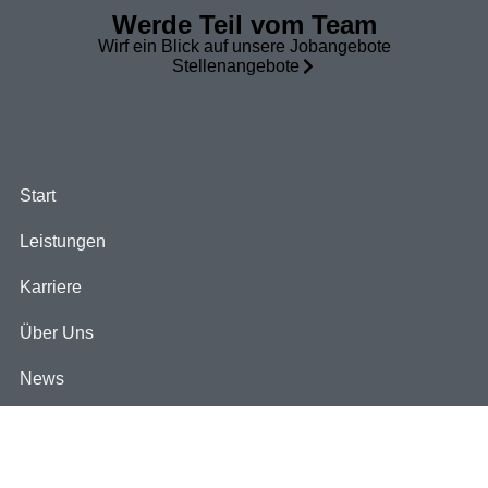
Werde Teil vom Team
Wirf ein Blick auf unsere Jobangebote
Stellenangebote
Start
Leistungen
Karriere
Über Uns
News
Kontakt