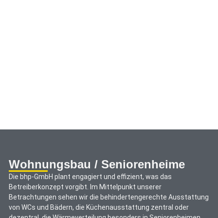
Wohnungsbau / Seniorenheime
Die bhp-GmbH plant engagiert und effizient, was das
Betreiberkonzept vorgibt. Im Mittelpunkt unserer
Betrachtungen sehen wir die behindertengerechte Ausstattung
von WCs und Bädern, die Küchenausstattung zentral oder
dezentral, die Wärmeverteilung besonders in Seniorenheimen