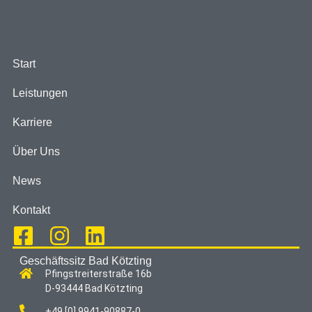
Start
Leistungen
Karriere
Über Uns
News
Kontakt
Geschäftssitz Bad Kötzting
Pfingstreiterstraße 16b
D-93444 Bad Kötzting
+49 [0] 9941-90887-0