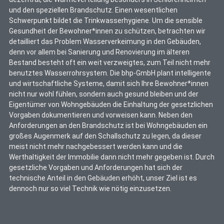
und den speziellen Brandschutz. Einen wesentlichen
Schwerpunkt bildet die Trinkwasserhygiene. Um die sensible
Gesundheit der Bewohner*innen zu schützen, betrachten wir
detailliert das Problem Wasserverkeimung in den Gebäuden,
denn vor allem bei Sanierung und Renovierung im älteren
Bestand besteht oft ein weit verzweigtes, zum Teil nicht mehr
benutztes Wasserrohrsystem. Die bhp-GmbH plant intelligente
und wirtschaftliche Systeme, damit sich Ihre Bewohner*innen
nicht nur wohl fühlen, sondern auch gesund bleiben und der
Eigentümer von Wohngebäuden die Einhaltung der gesetzlichen
Vorgaben dokumentieren und vorweisen kann. Neben den
Anforderungen an den Brandschutz ist bei Wohngebäuden ein
großes Augenmerk auf den Schallschutz zu legen, da dieser
meist nicht mehr nachgebessert werden kann und die
Werthaltigkeit der Immobilie dann nicht mehr gegeben ist. Durch
gesetzliche Vorgaben und Anforderungen hat sich der
technische Anteil in den Gebäuden erhöht, unser Ziel ist es
dennoch nur so viel Technik wie nötig einzusetzen.